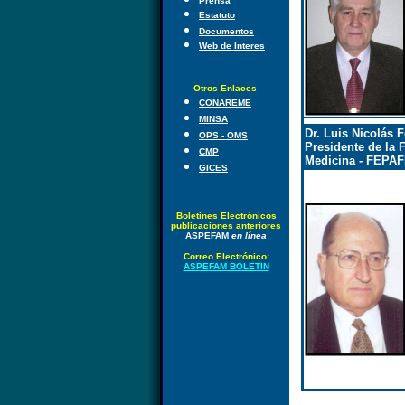
Prensa
Estatuto
Documentos
Web de Interes
Otros Enlaces
CONAREME
MINSA
Dr. Luis Nicolás F
OPS - OMS
Presidente de la 
CMP
Medicina - FEPA
GICES
Boletines Electrónicos
publicaciones anteriores
ASPEFAM
en línea
Correo Electrónico:
ASPEFAM BOLETIN