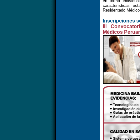
en forma individua
características e
Residentado Médico
Inscripciones s
III Convocato
Médicos Perua