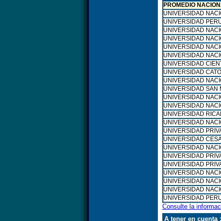
PROMEDIO NACION
UNIVERSIDAD NAC
UNIVERSIDAD PER
UNIVERSIDAD NACI
UNIVERSIDAD NACI
UNIVERSIDAD NACI
UNIVERSIDAD NACI
UNIVERSIDAD CIENT
UNIVERSIDAD CATO
UNIVERSIDAD NACI
UNIVERSIDAD SAN 
UNIVERSIDAD NACI
UNIVERSIDAD NACI
UNIVERSIDAD RIC
UNIVERSIDAD NAC
UNIVERSIDAD PRI
UNIVERSIDAD CESA
UNIVERSIDAD NACI
UNIVERSIDAD PRIV
UNIVERSIDAD PRIV
UNIVERSIDAD NACI
UNIVERSIDAD NACI
UNIVERSIDAD NACI
UNIVERSIDAD PER
Consulte la informa
A tener en cuenta 