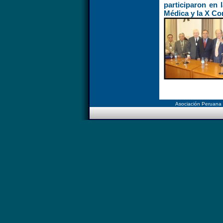
participaron en 
Médica y la X Co
Asociación Peruana