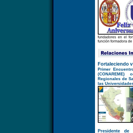
fundadores en el for
función formadora de 
Fortaleciendo v
Primer Encuent
(CONAREME) co
Regionales de Sa
las Universidade
Presidente de