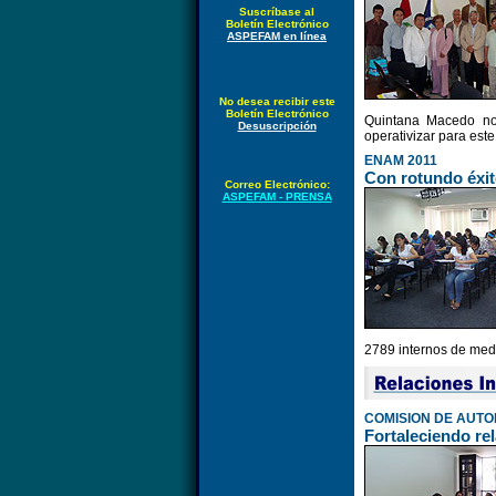
Suscríbase al
Boletín Electrónico
ASPEFAM en línea
No desea recibir este
Boletín Electrónico
Quintana Macedo no
Desuscripción
operativizar para este
ENAM 2011
Con rotundo éxit
Correo Electrónico:
ASPEFAM - PRENSA
2789 internos de medi
COMISION DE AUTO
Fortaleciendo r