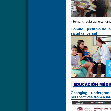
interna, cirugía general, gin
Comité Ejecutivo de l
salud universal
Changing undergrad
perspectives from a la