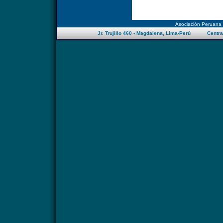
Asociación Peruana
Jr. Trujillo 460 - Magdalena, Lima-Perú Centra