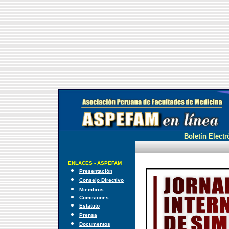
Boletín Electr
ENLACES - ASPEFAM
Presentación
Consejo Directivo
Miembros
Comisiones
Estatuto
Prensa
Documentos