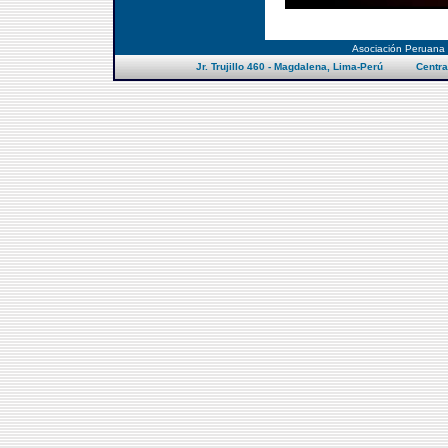
Asociación Peruana
Jr. Trujillo 460 - Magdalena, Lima-Perú Centra