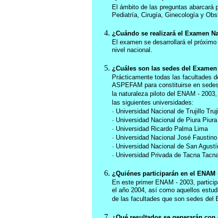
El ámbito de las preguntas abarcará 
Pediatría, Cirugía, Ginecología y Obst
¿Cuándo se realizará el Examen N
El examen se desarrollará el próximo
nivel nacional.
¿Cuáles son las sedes del Examen
Prácticamente todas las facultades d
ASPEFAM para constituirse en sedes 
la naturaleza piloto del ENAM - 2003,
las siguientes universidades:
· Universidad Nacional de Trujillo Truji
· Universidad Nacional de Piura Piura
· Universidad Ricardo Palma Lima
· Universidad Nacional José Faustin
· Universidad Nacional de San Agustí
· Universidad Privada de Tacna Tacn
¿Quiénes participarán en el ENAM 
En este primer ENAM - 2003, participa
el año 2004, así como aquellos estud
de las facultades que son sedes del
¿Qué resultados se generarán con 