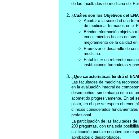
de las facultades de medicina del Per
¿Cuáles son los Objetivos del EN
Aportar a la sociedad una form
de medicina, formados en el P
Brindar información objetiva a
conocimientos finales de sus f
mejoramiento de la calidad en 
Promover el desarrollo de cont
medicina.
Establecer un referente nacion
instituciones formadoras y pre
¿Que características tendrá el ENA
Las facultades de medicina reconocen 
en la evaluación integral de competenc
desempeños; sin embargo éste es un d
acometido progresivamente. En tal s
piloto, en el que se espera obtener 
clínicos considerados fundamentales
profesional
La participación de las facultades d
200 preguntas, con una sola posibilid
calificación puntaje negativo por res
aprobados o desaprobados.