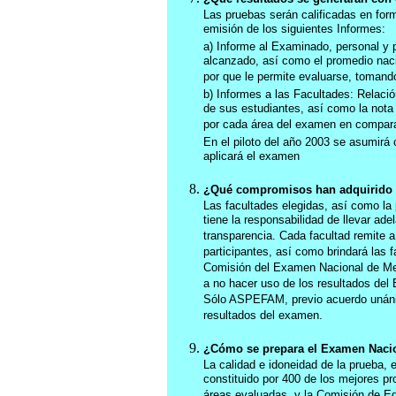
Las pruebas serán calificadas en for
emisión de los siguientes Informes:
a) Informe al Examinado, personal y po
alcanzado, así como el promedio naci
por que le permite evaluarse, toman
b) Informes a las Facultades: Relaci
de sus estudiantes, así como la nota
por cada área del examen en compara
En el piloto del año 2003 se asumirá
aplicará el examen
¿Qué compromisos han adquirido la
Las facultades elegidas, así como la
tiene la responsabilidad de llevar ade
transparencia. Cada facultad remite 
participantes, así como brindará las f
Comisión del Examen Nacional de Med
a no hacer uso de los resultados del 
Sólo ASPEFAM, previo acuerdo unánim
resultados del examen.
¿Cómo se prepara el Examen Naci
La calidad e idoneidad de la prueba,
constituido por 400 de los mejores pr
áreas evaluadas, y la Comisión de Ed