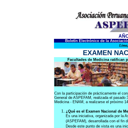
AÑO 
Boletín Electrónico de la Asociac
Lima,
EXAMEN NAC
Facultades de Medicina ratifican
Con la participación de prácticamente el co
General de ASPEFAM, realizada el pasado 31 
Medicina - ENAM, a realizarse el próximo 14
¿Qué es el Examen Nacional de M
Es una iniciativa, organizada por la
(ASPEFAM), desarrollada con el fin d
Desde este punto de vista es una in