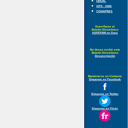
UDUAL
OPS - OMS
CONAPRES
Suscríbase al
Boletín Electrónico
ASPEFAM en línea
No desea recibir este
Boletín Electrónico
Desuscripción
Mantenerse en Contacto
Síguenos en Facebook
Síguenos en Twitter
Síguenos en Flickr