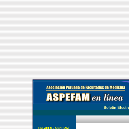
Boletín Electr
ENLACES - ASPEFAM