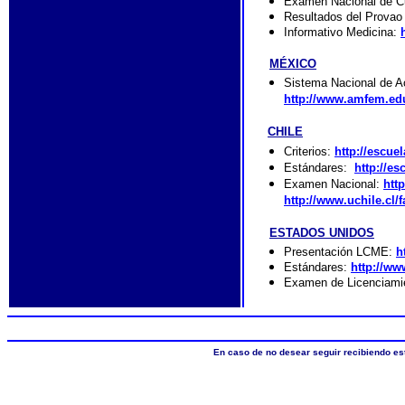
Examen Nacional de C
Resultados del Provao
Informativo Medicina:
MÉXICO
Sistema Nacional de A
http://www.amfem.edu
CHILE
Criterios:
http://escue
Estándares:
http://e
Examen Nacional:
htt
http://www.uchile.cl/
ESTADOS UNIDOS
Presentación LCME:
h
Estándares:
http://ww
Examen de Licenciami
En caso de no desear seguir recibiendo es