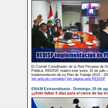
El Comité Coordinador de la Red Peruana de Do
Pública, REDISP, realizó este lunes 15 de julio
implementación de su Plan de Trabajo 2019 – 2
Ver artículo completo
│
Ver página web REDISP
ENAM Extraordinario - Domingo, 25 de ag
¡¡¡Sólo faltan 5 días para el cierre de las i