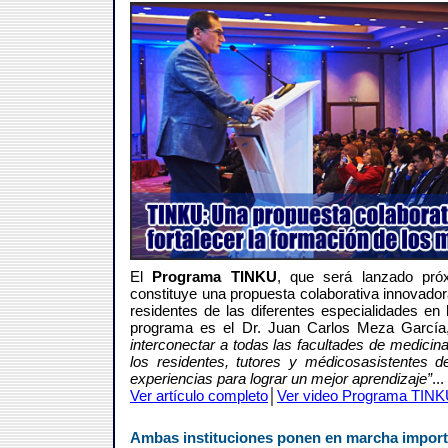
El
Programa TINKU
, que será lanzado pr
constituye una propuesta colaborativa innovador
residentes de las diferentes especialidades en
programa es el Dr. Juan Carlos Meza García
interconectar a todas las facultades de medicina
los residentes, tutores y médicosasistentes d
experiencias para lograr un mejor aprendizaje”
...
Ver artículo completo
│
Ver video Programa TIN
Ambas instituciones ponen en marcha impor