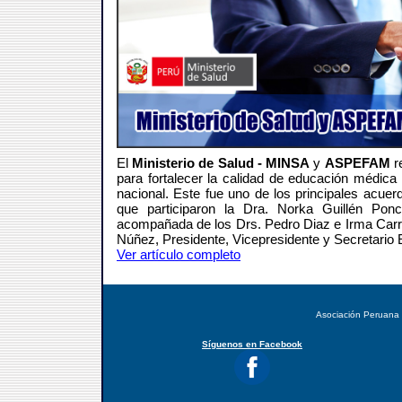
El
Ministerio de Salud - MINSA
y
ASPEFAM
r
para fortalecer la calidad de educación médica e
nacional. Este fue uno de los principales acuer
que participaron la Dra. Norka Guillén Po
acompañada de los Drs. Pedro Diaz e Irma Carr
Núñez, Presidente, Vicepresidente y Secretario
Ver artículo completo
Asociación Peruana
Síguenos en Facebook