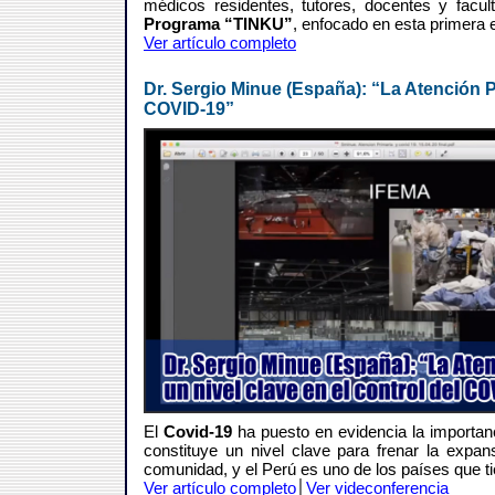
médicos residentes, tutores, docentes y facul
Programa “TINKU”
, enfocado en esta primera 
Ver artículo completo
Dr. Sergio Minue (España): “La Atención Pr
COVID-19”
El
Covid-19
ha puesto en evidencia la importan
constituye un nivel clave para frenar la expa
comunidad, y el Perú es uno de los países que ti
Ver artículo completo
│
Ver videconferencia