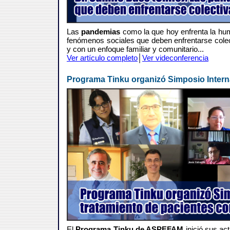
Las
pandemias
como la que hoy enfrenta la hu
fenómenos sociales que deben enfrentarse colect
y con un enfoque familiar y comunitario...
Ver artículo completo
│
Ver videconferencia
Programa Tinku organizó Simposio Intern
El
Programa Tinku de ASPEFAM
inició sus a