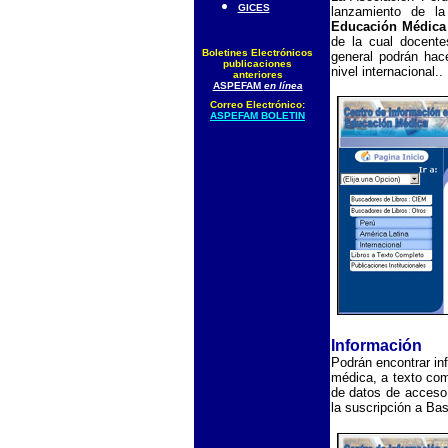
GICES
lanzamiento de 
Educación Médica
de la cual docente
Boletines Electrónicos
general podrán hac
publicaciones
nivel internacional..
anteriores
ASPEFAM
en línea
Correo Electrónico:
ASPEFAM BOLETIN
I
nformación
Podrán encontrar in
médica, a texto com
de datos de acceso 
la suscripción a Ba