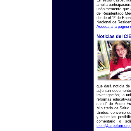
En estos casos, las
amplia participació
unánimemente que e
de Residentado Méd
desde el 1º de Enero
Nacional de Residen
Acceda a la página
Noticias del CI
que dará noticia de
adjuntan documento
investigación; la un
reformas educativas
salud” de Pedro Fr
Ministerio de Salud
Unidos, convenio qu
y sobre las posibil
comentario o sol
ciem@aspefam.org.