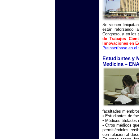
Se vienen finiquitan
están reforzando l
Congreso, y en los 
de Trabajos Cient
Innovaciones en E
Preinscríbase en el
Estudiantes y 
Medicina – EN
facultades miembr
• Estudiantes de f
• Médicos titulados 
• Otros médicos que
permitiéndoles reci
con relación al de