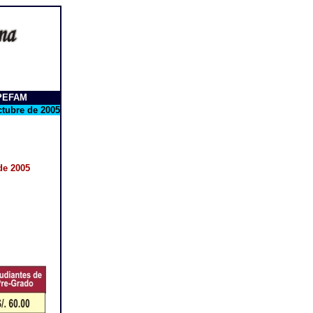
SPEFAM
ctubre de 2005
de 2005