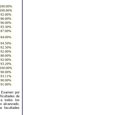
100.00%
100.00%
92.00%
86.00%
96.00%
93.30%
87.00%
84.00%
94.50%
92.50%
92.00%
88.00%
92.00%
93.20%
100.00%
90.00%
93.11%
90.00%
91.00%
l Examen por
ficultades de
a todos los
to alcanzado,
s facultades