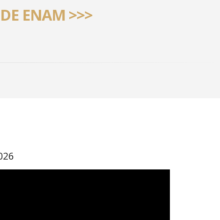
 DE ENAM >>>
026