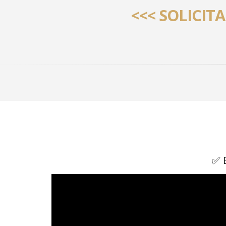
<<< SOLICIT
✅ 