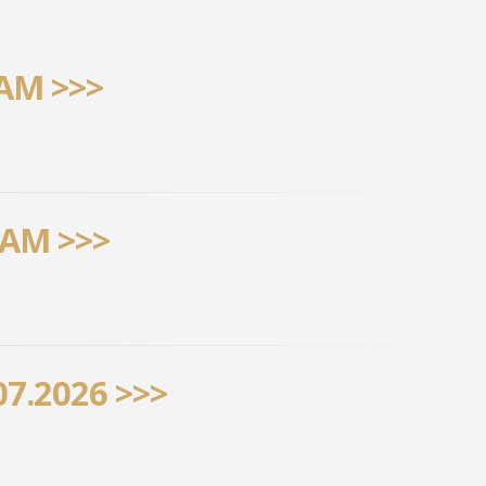
AM >>>
AM >>>
7.2026 >>>