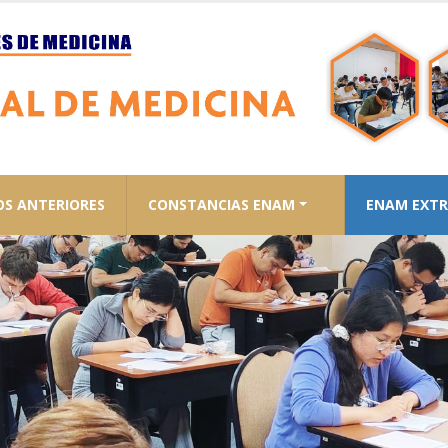
OS ANTERIORES
CONSTANCIAS ENAM
ENAM EXTR