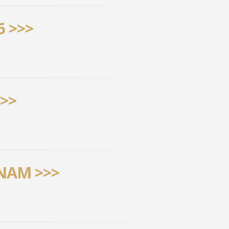
 >>>
>>>
ENAM >>>