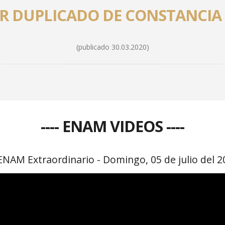
AR DUPLICADO DE CONSTANCIA
(publicado 30.03.2020)
---- ENAM VIDEOS ----
ENAM Extraordinario - Domingo, 05 de julio del 2