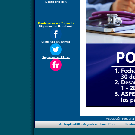
Desuscripción
Mantenerse en Contacto
Síguenos en Facebook
Síguenos en Twitter
Síguenos en Flickr
Asociación Peruana
Jr. Trujillo 460 - Magdalena, Lima-Perú Centra