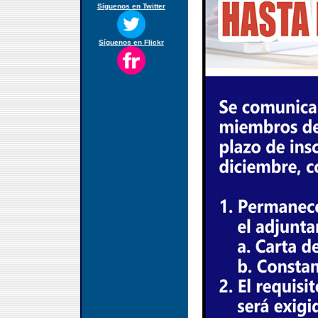
Síguenos en Twitter
Síguenos en Flickr