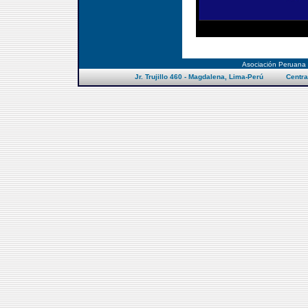
Asociación Peruana
Jr. Trujillo 460 - Magdalena, Lima-Perú Centra