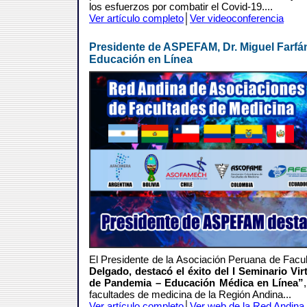
los esfuerzos por combatir el Covid-19....
Ver artículo completo
│
Ver videoconferencia
Presidente de ASPEFAM, Dr. Miguel Farfán
Educación en Línea
El Presidente de la Asociación Peruana de Fa
Delgado, destacó el éxito del I Seminario Vi
de Pandemia – Educación Médica en Línea”
facultades de medicina de la Región Andina...
Ver artículo completo
│
Ver web de la Red Andina