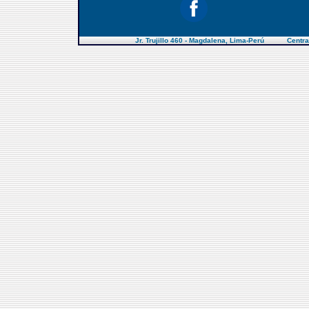
Jr. Trujillo 460 - Magdalena, Lima-Perú Centra