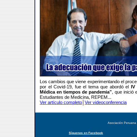
Los cambios que viene experimentando el proce
por el Covid-19, fue el tema que abordó el
IV
Médica en tiempos de pandemia”
, que inici
Estudiantes de Medicina, REPEM...
Ver artículo completo
│
Ver videoconferencia
Asociación Peruana
Síguenos en Facebook