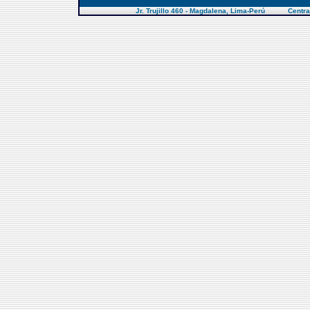
Jr. Trujillo 460 - Magdalena, Lima-Perú Centra