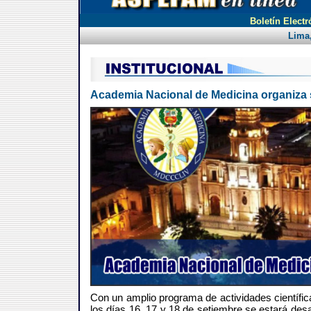
Boletín Electr
Lima,
Academia Nacional de Medicina organiza s
Con un amplio programa de actividades científi
los días 16, 17 y 18 de setiembre se estará desa