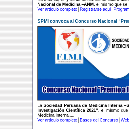
Nacional de Medicina –ANM
, el mismo que se r
Ver artículo completo
│
Registrarse aquí
│
Progra
SPMI convoca al Concurso Nacional “Premi
La
Sociedad Peruana de Medicina Interna –
Investigación Científica 2021”
, el mismo que 
Medicina Interna....
.
Ver artículo completo
│
Bases del Concurso
│
Web 