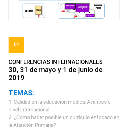
01
CONFERENCIAS INTERNACIONALES
30, 31 de mayo y 1 de junio de
2019
TEMAS:
1. Calidad en la educación médica: Avances a
nivel internacional
2. ¿Como hacer posible un currículo enfocado en
la Atención Primaria?