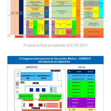
Programa final actualizado al 27.05.2019