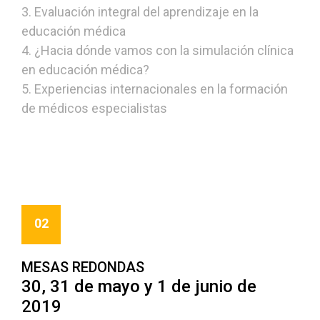
3. Evaluación integral del aprendizaje en la
educación médica
4. ¿Hacia dónde vamos con la simulación clínica
en educación médica?
5. Experiencias internacionales en la formación
de médicos especialistas
02
MESAS REDONDAS
30, 31 de mayo y 1 de junio de
2019